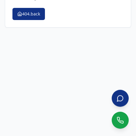
404.back