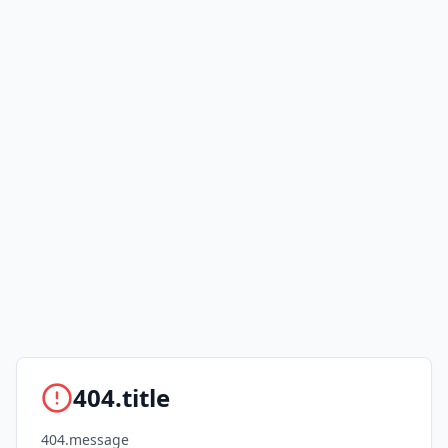
404.title
404.message