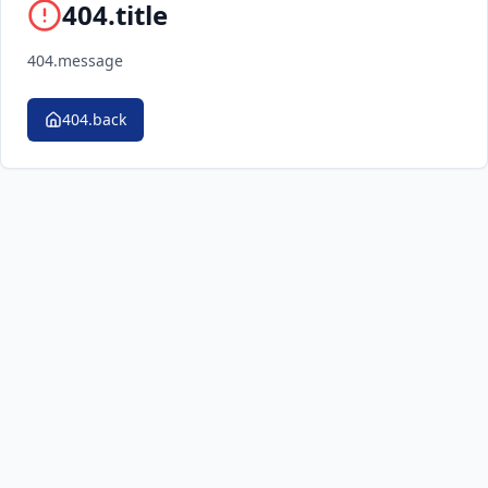
404.title
404.message
404.back