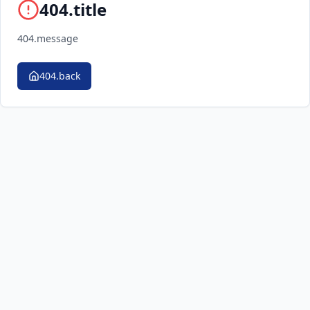
404.title
404.message
404.back